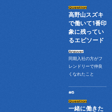
高野山スズキ
で働いて1番印
象に残ってい
るエピソード
同期入社の方がフ
レンドリーで仲良
くなれたこと
#5
一緒に働きた