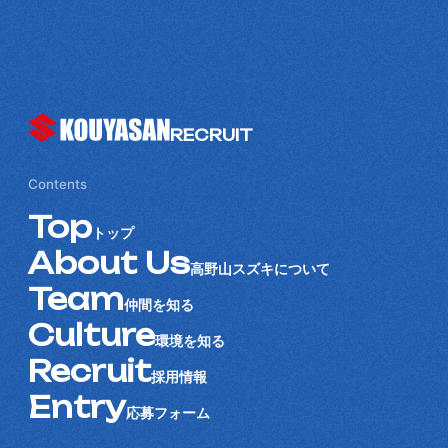
RECRUIT
Contents
Top
トップ
About Us
高野山スズキについて
Team
仲間を知る
Culture
環境を知る
Recruit
採用情報
Entry
応募フォーム