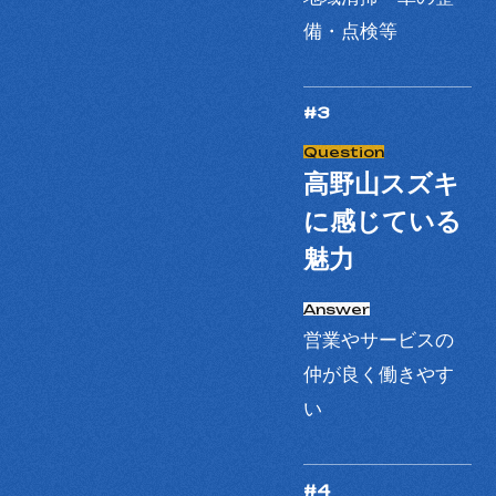
備・点検等
#3
高野山スズキ
に感じている
魅力
営業やサービスの
仲が良く働きやす
い
#4