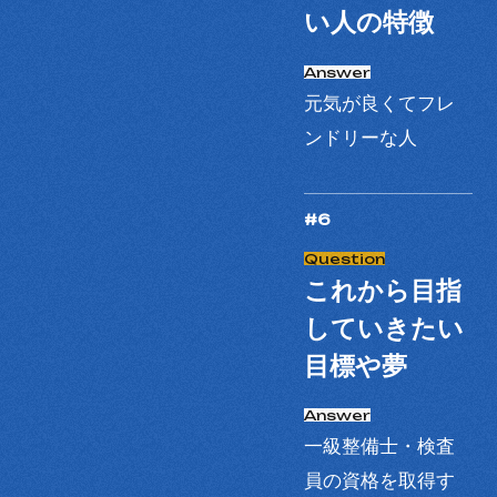
い人の特徴
元気が良くてフレ
ンドリーな人
#6
これから目指
していきたい
目標や夢
一級整備士・検査
員の資格を取得す