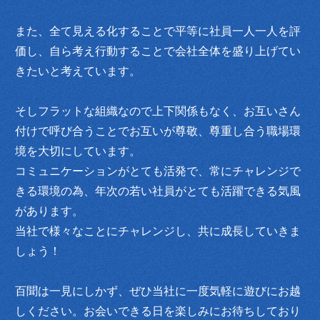
また、全て見える化することで平等に社員一人一人を評
価し、自ら考え行動することで会社全体を盛り上げてい
きたいと考えています。
そしフラットな組織なので上下関係もなく、お互いさん
付けで呼び合うことでお互いが尊敬、尊重し合う職場環
境を大切にしています。
コミュニケーションがとても活発で、常にチャレンジで
きる環境の為、年次の若い社員がとても活躍できる気風
があります。
当社で様々なことにチャレンジし、共に成長していきま
しょう！
百聞は一見にしかず、ぜひ当社に一度気軽に遊びにお越
しください。お会いできる日を楽しみにお待ちしており