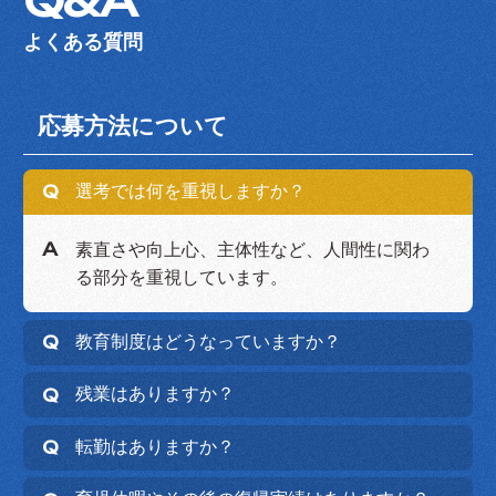
Q&A
よくある質問
応募方法について
選考では何を重視しますか？
素直さや向上心、主体性など、人間性に関わ
る部分を重視しています。
教育制度はどうなっていますか？
残業はありますか？
転勤はありますか？