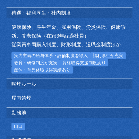
待遇・福利厚生・社内制度
健康保険、厚生年金、雇用保険、労災保険、健康診
断、養老保険（在籍3年経過社員）
従業員車両購入制度、財形制度、退職金制度ほか
実力主義の給与体系・評価制度を導入
福利厚生が充実
教育・研修制度が充実
資格取得支援制度あり
産休・育児休暇取得実績あり
喫煙ルール
屋内禁煙
勤務地
山口