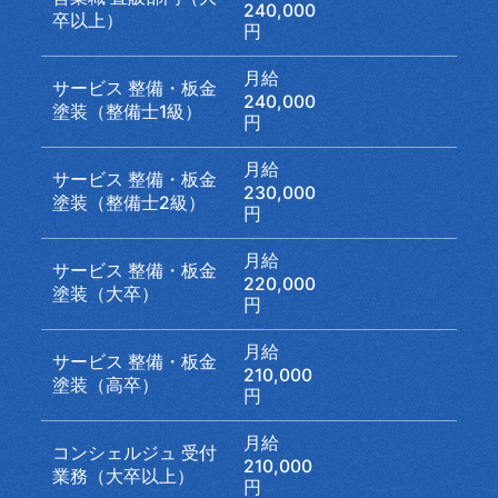
240,000
卒以上）
円
月給
サービス 整備・板金
240,000
塗装（整備士1級）
円
月給
サービス 整備・板金
230,000
塗装（整備士2級）
円
月給
サービス 整備・板金
220,000
塗装（大卒）
円
月給
サービス 整備・板金
210,000
塗装（高卒）
円
月給
コンシェルジュ 受付
210,000
業務（大卒以上）
円