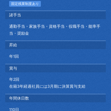
固定残業制度あり
諸手当
通勤手当・家族手当・資格手当・役職手当・能率手
当・奨励金
昇給
年1回
賞与
年2回
在籍3年経過社員には3月期に決算賞与支給
年間休日数
110日