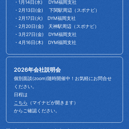
Recruit
採用情報
・1月14日(水) DYM福岡支社
・2月13日(金) 下関駅周辺（スポナビ）
・2月17日(火) DYM福岡支社
Entry
・2月20日(金) 天神駅周辺（スポナビ）
応募フォーム
・3月27日(金) DYM福岡支社
・4月16日(木) DYM福岡支社
2026年会社説明会
個別面談(zoom)随時開催中！お気軽にお問合せ
ください。
日程は
こちら
（マイナビが開きます）
からご確認ください。