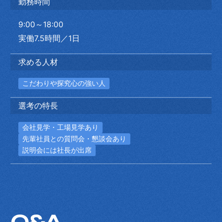
勤務時間
9:00～18:00
実働7.5時間／1日
求める人材
こだわりや探究心の強い人
選考の特長
会社見学・工場見学あり
先輩社員との質問会・懇談会あり
説明会には社長が出席