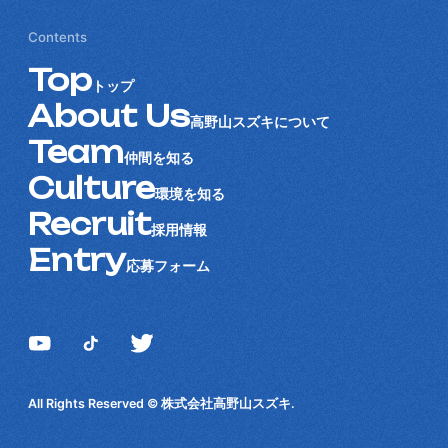
Contents
Top
トップ
About Us
高野山スズキについて
Team
仲間を知る
Culture
環境を知る
Recruit
採用情報
Entry
応募フォーム
All Rights Reserved © 株式会社高野山スズキ.