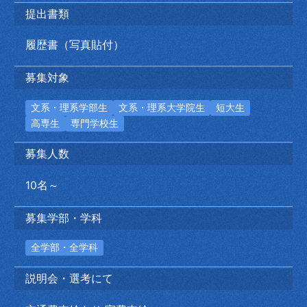
提出書類
履歴書（写真貼付）
募集対象
文系・理系学部生
文系・理系大学院生
短大生
高専生
専門学校生
募集人数
10名～
募集学部・学科
全学部・全学科
説明会・選考にて